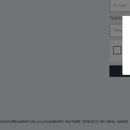
Telefono
AGGIORNAMENTI DA ALLEVAMENTO PASTORE TEDESCO DEI REAL NARDI