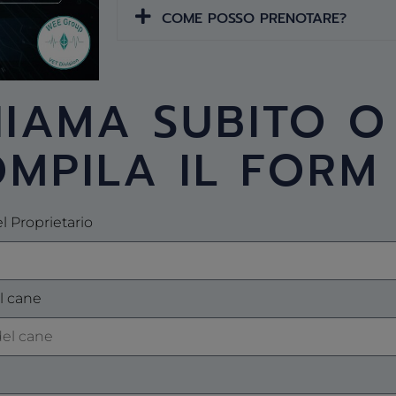
COME POSSO PRENOTARE?
IAMA SUBITO O
MPILA IL FORM
 Proprietario
l cane