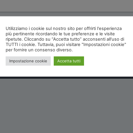
Utilizziamo i cookie sul nostro sito per offrirti l'esperienza
più pertinente ricordando le tue preferenze e le visite
ripetute. Cliccando su “Accetta tutto” acconsenti all'uso di
TUTTI i cookie. Tuttavia, puoi visitare "Impostazioni cookie"
per fornire un consenso diverso.
Impostazione cookie
Accetta tutti
INVIA