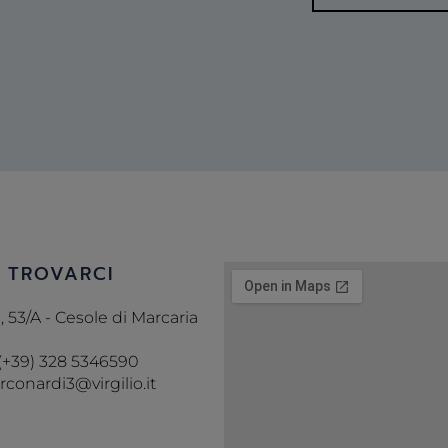
A TROVARCI
 53/A - Cesole di Marcaria
 (+39) 328 5346590
conardi3@virgilio.it