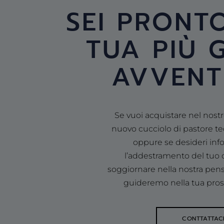
SEI PRONT
TUA PIÙ 
AVVENT
Se vuoi acquistare nel nost
nuovo cucciolo di pastore te
oppure se desideri inf
l’addestramento del tuo c
soggiornare nella nostra pensi
guideremo nella tua pro
CONTTATTAC