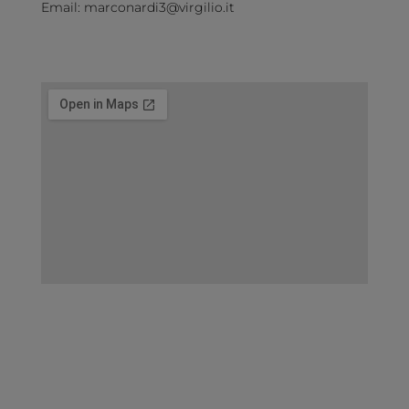
Email: marconardi3@virgilio.it