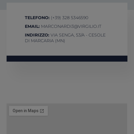
TELEFONO:
(+39) 328 5346590
EMAIL:
MARCONARDI3@VIRGILIO.IT
INDIRIZZO:
VIA SENGA, 53/A - CESOLE
DI MARCARIA (MN)