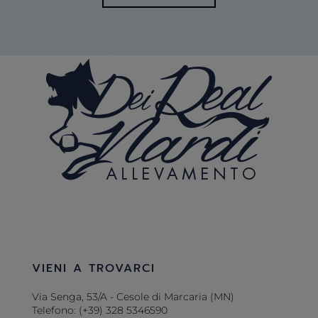
VIENI A TROVARCI
Via Senga, 53/A - Cesole di Marcaria (MN)
Telefono: (+39) 328 5346590