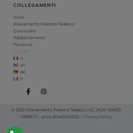
COLLEGAMENTI
Inizio
Allevamento Pastore Tedesco
Cucciolate
Addestramento
Pensione
Contatti
it
en
de
fr
© 2021 Allevamento Pastore Tedesco AZ. AGR. NARDI
MARCO – p.iva 00461240202 –
Privacy Policy